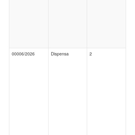
00006/2026
Dispensa
2