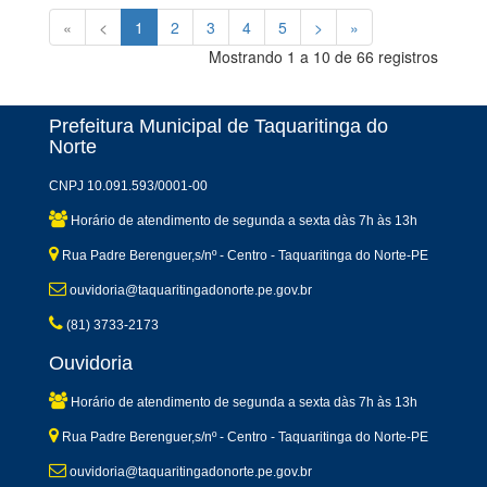
«
<
1
2
3
4
5
>
»
Mostrando 1 a 10 de 66 registros
Prefeitura Municipal de Taquaritinga do
Norte
CNPJ 10.091.593/0001-00
Horário de atendimento de segunda a sexta dàs 7h às 13h
Rua Padre Berenguer,s/nº - Centro - Taquaritinga do Norte-PE
ouvidoria@taquaritingadonorte.pe.gov.br
(81) 3733-2173
Ouvidoria
Horário de atendimento de segunda a sexta dàs 7h às 13h
Rua Padre Berenguer,s/nº - Centro - Taquaritinga do Norte-PE
ouvidoria@taquaritingadonorte.pe.gov.br