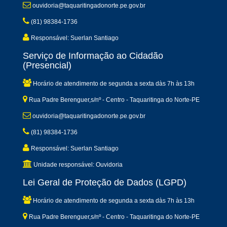
ouvidoria@taquaritingadonorte.pe.gov.br
(81) 98384-1736
Responsável: Suerlan Santiago
Serviço de Informação ao Cidadão
(Presencial)
Horário de atendimento de segunda a sexta dàs 7h às 13h
Rua Padre Berenguer,s/nº - Centro - Taquaritinga do Norte-PE
ouvidoria@taquaritingadonorte.pe.gov.br
(81) 98384-1736
Responsável: Suerlan Santiago
Unidade responsável: Ouvidoria
Lei Geral de Proteção de Dados (LGPD)
Horário de atendimento de segunda a sexta dàs 7h às 13h
Rua Padre Berenguer,s/nº - Centro - Taquaritinga do Norte-PE