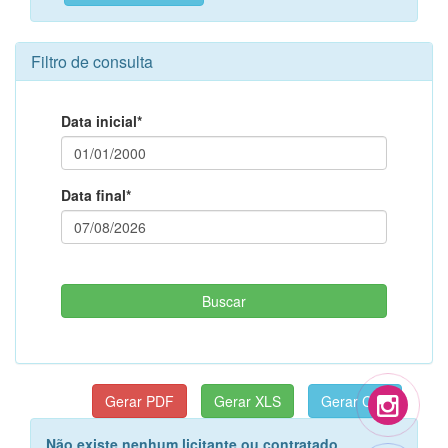
Filtro de consulta
Data inicial*
Data final*
Não existe nenhum licitante ou contratado