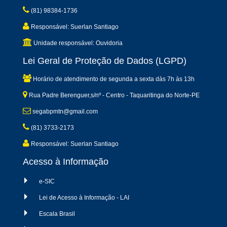
(81) 98384-1736
Responsável: Suerlan Santiago
Unidade responsável: Ouvidoria
Lei Geral de Proteção de Dados (LGPD)
Horário de atendimento de segunda a sexta dàs 7h às 13h
Rua Padre Berenguer,s/nº - Centro - Taquaritinga do Norte-PE
segabpmtn@gmail.com
(81) 3733-2173
Responsável: Suerlan Santiago
Acesso à Informação
e-SIC
Lei de Acesso à Informação - LAI
Escala Brasil