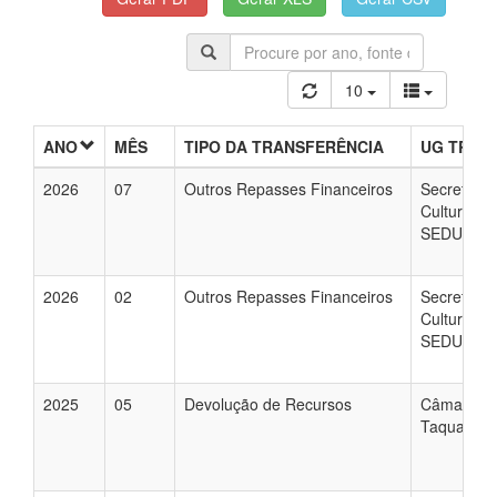
10
ANO
MÊS
TIPO DA TRANSFERÊNCIA
UG TRAN
2026
07
Outros Repasses Financeiros
Secretari
Cultura e 
SEDUC
2026
02
Outros Repasses Financeiros
Secretari
Cultura e 
SEDUC
2025
05
Devolução de Recursos
Câmara Mu
Taquaritin