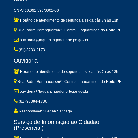
CNPJ 10.091.593/0001-00
Horário de atendimento de segunda a sexta dàs 7h às 13h
Rua Padre Berenguer,s/nº - Centro - Taquaritinga do Norte-PE
ouvidoria@taquaritingadonorte.pe.gov.br
(81) 3733-2173
Ouvidoria
Horário de atendimento de segunda a sexta dàs 7h às 13h
Rua Padre Berenguer,s/nº - Centro - Taquaritinga do Norte-PE
ouvidoria@taquaritingadonorte.pe.gov.br
(81) 98384-1736
Responsável: Suerlan Santiago
Serviço de Informação ao Cidadão
(Presencial)