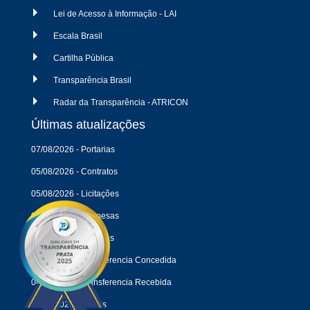
Lei de Acesso à Informação - LAI
Escala Brasil
Cartilha Pública
Transparência Brasil
Radar da Transparência - ATRICON
Últimas atualizações
07/08/2026 - Portarias
05/08/2026 - Contratos
05/08/2026 - Licitações
04/08/2026 - Despesas
04/08/2026 - Receitas
04/08/2026 - Transferencia Concedida
04/08/2026 - Transferencia Recebida
18/05/2026 - Editais