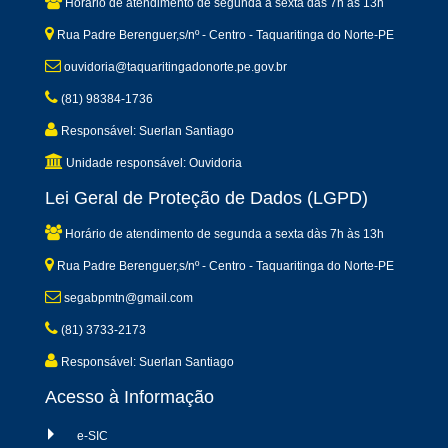
Horário de atendimento de segunda a sexta dàs 7h às 13h
Rua Padre Berenguer,s/nº - Centro - Taquaritinga do Norte-PE
ouvidoria@taquaritingadonorte.pe.gov.br
(81) 98384-1736
Responsável: Suerlan Santiago
Unidade responsável: Ouvidoria
Lei Geral de Proteção de Dados (LGPD)
Horário de atendimento de segunda a sexta dàs 7h às 13h
Rua Padre Berenguer,s/nº - Centro - Taquaritinga do Norte-PE
segabpmtn@gmail.com
(81) 3733-2173
Responsável: Suerlan Santiago
Acesso à Informação
e-SIC