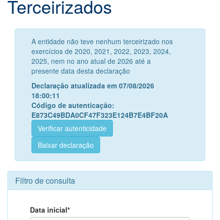
Terceirizados
A entidade não teve nenhum terceirizado nos
exercícios de 2020, 2021, 2022, 2023, 2024,
2025, nem no ano atual de 2026 até a
presente data desta declaração
Declaração atualizada em 07/08/2026
18:00:11
Código de autenticação:
E873C49BDA0CF47F323E124B7E4BF20A
Verificar autenticidade
Baixar declaração
Filtro de consulta
Data inicial*