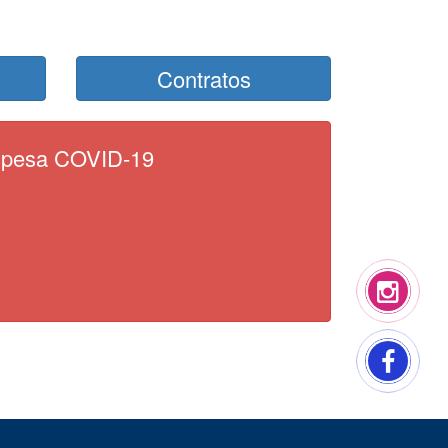
Contratos
pesa COVID-19