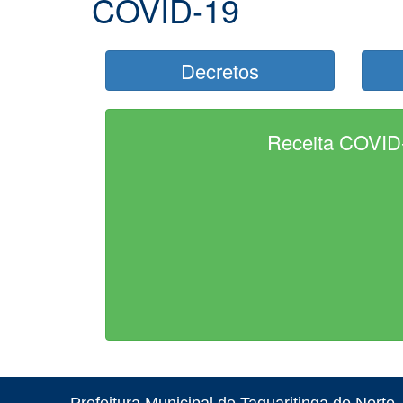
COVID-19
Decretos
Receita COVID