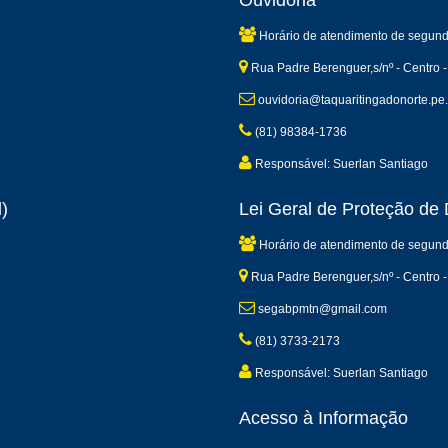
Ouvidoria
Horário de atendimento de segund
Rua Padre Berenguer,s/nº - Centro -
ouvidoria@taquaritingadonorte.pe.
(81) 98384-1736
Responsável: Suerlan Santiago
)
Lei Geral de Proteção d
Horário de atendimento de segund
Rua Padre Berenguer,s/nº - Centro -
segabpmtn@gmail.com
(81) 3733-2173
Responsável: Suerlan Santiago
Acesso à Informação