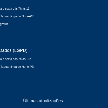
a a sexta dàs 7h às 13h
 Taquaritinga do Norte-PE
gov.br
e Dados (LGPD)
a a sexta dàs 7h às 13h
 Taquaritinga do Norte-PE
Últimas atualizações