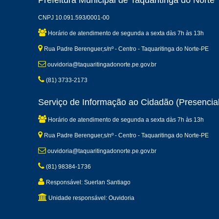
Prefeitura Municipal de Taquaritinga do Norte
CNPJ 10.091.593/0001-00
Horário de atendimento de segunda a sexta dàs 7h às 13h
Rua Padre Berenguer,s/nº - Centro - Taquaritinga do Norte-PE
ouvidoria@taquaritingadonorte.pe.gov.br
(81) 3733-2173
Serviço de Informação ao Cidadão (Presencial
Horário de atendimento de segunda a sexta dàs 7h às 13h
Rua Padre Berenguer,s/nº - Centro - Taquaritinga do Norte-PE
ouvidoria@taquaritingadonorte.pe.gov.br
(81) 98384-1736
Responsável: Suerlan Santiago
Unidade responsável: Ouvidoria