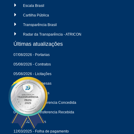
Escala Brasil
Cartilha Pública
Transparência Brasil
Radar da Transparência - ATRICON
Últimas atualizações
07/08/2026 - Portarias
05/08/2026 - Contratos
05/08/2026 - Licitações
04/08/2026 - Despesas
04/08/2026 - Receitas
04/08/2026 - Transferencia Concedida
04/08/2026 - Transferencia Recebida
18/05/2026 - Editais
12/03/2025 - Folha de pagamento