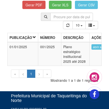
10
PUBLICAÇÃO
NÚMERO
DESCRIÇÃO
AÇÕES
01/01/2025
001/2025
Plano
abrir arquiv
estratégico
institucional
2025 até 2028
«
<
1
>
»
Mostrando 1 a 1 de 1 registros
Prefeitura Municipal de Taquaritinga do
Norte