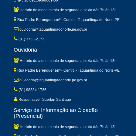
CNPJ 10.091.593/0001-00
Horário de atendimento de segunda a sexta dàs 7h às 13h
Rua Padre Berenguer,s/nº - Centro - Taquaritinga do Norte-PE
ouvidoria@taquaritingadonorte.pe.gov.br
(81) 3733-2173
Ouvidoria
Horário de atendimento de segunda a sexta dàs 7h às 13h
Rua Padre Berenguer,s/nº - Centro - Taquaritinga do Norte-PE
ouvidoria@taquaritingadonorte.pe.gov.br
(81) 98384-1736
Responsável: Suerlan Santiago
Serviço de Informação ao Cidadão
(Presencial)
Horário de atendimento de segunda a sexta dàs 7h às 13h