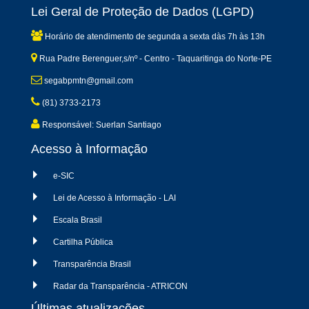
Lei Geral de Proteção de Dados (LGPD)
Horário de atendimento de segunda a sexta dàs 7h às 13h
Rua Padre Berenguer,s/nº - Centro - Taquaritinga do Norte-PE
segabpmtn@gmail.com
(81) 3733-2173
Responsável: Suerlan Santiago
Acesso à Informação
e-SIC
Lei de Acesso à Informação - LAI
Escala Brasil
Cartilha Pública
Transparência Brasil
Radar da Transparência - ATRICON
Últimas atualizações