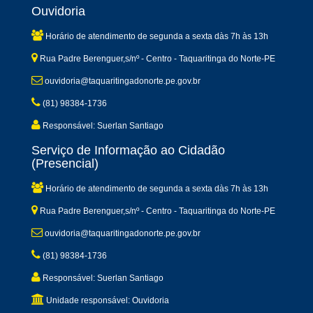
Ouvidoria
Horário de atendimento de segunda a sexta dàs 7h às 13h
Rua Padre Berenguer,s/nº - Centro - Taquaritinga do Norte-PE
ouvidoria@taquaritingadonorte.pe.gov.br
(81) 98384-1736
Responsável: Suerlan Santiago
Serviço de Informação ao Cidadão
(Presencial)
Horário de atendimento de segunda a sexta dàs 7h às 13h
Rua Padre Berenguer,s/nº - Centro - Taquaritinga do Norte-PE
ouvidoria@taquaritingadonorte.pe.gov.br
(81) 98384-1736
Responsável: Suerlan Santiago
Unidade responsável: Ouvidoria