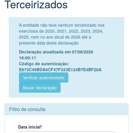
Terceirizados
A entidade não teve nenhum terceirizado nos
exercícios de 2020, 2021, 2022, 2023, 2024,
2025, nem no ano atual de 2026 até a
presente data desta declaração
Declaração atualizada em 07/08/2026
18:00:11
Código de autenticação:
E873C49BDA0CF47F323E124B7E4BF20A
Verificar autenticidade
Baixar declaração
Filtro de consulta
Data inicial*