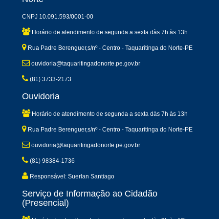
CNPJ 10.091.593/0001-00
Horário de atendimento de segunda a sexta dàs 7h às 13h
Rua Padre Berenguer,s/nº - Centro - Taquaritinga do Norte-PE
ouvidoria@taquaritingadonorte.pe.gov.br
(81) 3733-2173
Ouvidoria
Horário de atendimento de segunda a sexta dàs 7h às 13h
Rua Padre Berenguer,s/nº - Centro - Taquaritinga do Norte-PE
ouvidoria@taquaritingadonorte.pe.gov.br
(81) 98384-1736
Responsável: Suerlan Santiago
Serviço de Informação ao Cidadão
(Presencial)