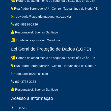
Horário de atendimento de segunda a sexta dàs 7h às 13h
Rua Padre Berenguer,s/nº - Centro - Taquaritinga do Norte-PE
ouvidoria@taquaritingadonorte.pe.gov.br
(81) 98384-1736
Responsável: Suerlan Santiago
Unidade responsável: Ouvidoria
Lei Geral de Proteção de Dados (LGPD)
Horário de atendimento de segunda a sexta dàs 7h às 13h
Rua Padre Berenguer,s/nº - Centro - Taquaritinga do Norte-PE
segabpmtn@gmail.com
(81) 3733-2173
Responsável: Suerlan Santiago
Acesso à Informação
e-SIC