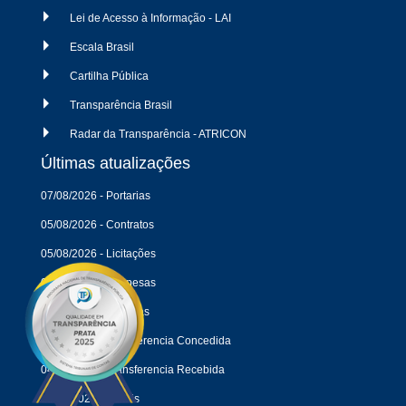
Lei de Acesso à Informação - LAI
Escala Brasil
Cartilha Pública
Transparência Brasil
Radar da Transparência - ATRICON
Últimas atualizações
07/08/2026 - Portarias
05/08/2026 - Contratos
05/08/2026 - Licitações
04/08/2026 - Despesas
04/08/2026 - Receitas
04/08/2026 - Transferencia Concedida
04/08/2026 - Transferencia Recebida
18/05/2026 - Editais