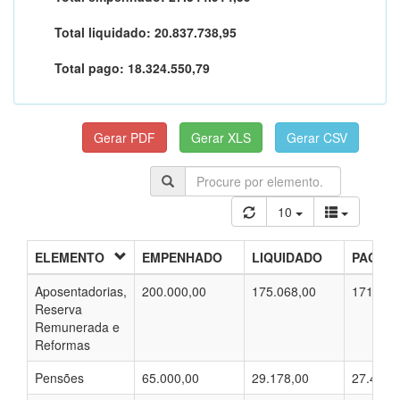
Total liquidado:
20.837.738,95
Total pago:
18.324.550,79
10
ELEMENTO
EMPENHADO
LIQUIDADO
PAGO
Aposentadorias,
200.000,00
175.068,00
171.772
Reserva
Remunerada e
Reformas
Pensões
65.000,00
29.178,00
27.413,