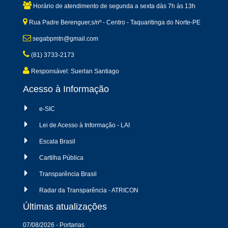
Horário de atendimento de segunda a sexta dàs 7h às 13h
Rua Padre Berenguer,s/nº - Centro - Taquaritinga do Norte-PE
segabpmtn@gmail.com
(81) 3733-2173
Responsável: Suerlan Santiago
Acesso à Informação
e-SIC
Lei de Acesso à Informação - LAI
Escala Brasil
Cartilha Pública
Transparência Brasil
Radar da Transparência - ATRICON
Últimas atualizações
07/08/2026 - Portarias