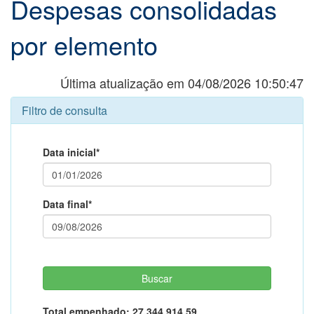
Despesas consolidadas
por elemento
Última atualização em 04/08/2026 10:50:47
Filtro de consulta
Data inicial*
Data final*
Total empenhado:
27.344.914,59