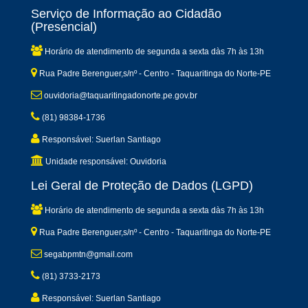
Serviço de Informação ao Cidadão
(Presencial)
Horário de atendimento de segunda a sexta dàs 7h às 13h
Rua Padre Berenguer,s/nº - Centro - Taquaritinga do Norte-PE
ouvidoria@taquaritingadonorte.pe.gov.br
(81) 98384-1736
Responsável: Suerlan Santiago
Unidade responsável: Ouvidoria
Lei Geral de Proteção de Dados (LGPD)
Horário de atendimento de segunda a sexta dàs 7h às 13h
Rua Padre Berenguer,s/nº - Centro - Taquaritinga do Norte-PE
segabpmtn@gmail.com
(81) 3733-2173
Responsável: Suerlan Santiago