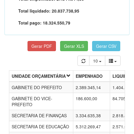
Total liquidado:
20.837.738,95
Total pago:
18.324.550,79
10
UNIDADE ORÇAMENTÁRIA
EMPENHADO
LIQUIDAD
GABINETE DO PREFEITO
2.389.345,14
1.404.543,
GABINETE DO VICE-
186.600,00
84.705,00
PREFEITO
SECRETARIA DE FINANÇAS
3.334.635,38
2.818.427,
SECRETARIA DE EDUCAÇÃO
5.312.269,47
2.571.093,