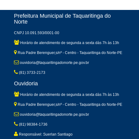
Prefeitura Municipal de Taquaritinga do
Norte
CNPJ 10.091.593/0001-00
Horário de atendimento de segunda a sexta dàs 7h às 13h
Rua Padre Berenguer,s/nº - Centro - Taquaritinga do Norte-PE
ouvidoria@taquaritingadonorte.pe.gov.br
(81) 3733-2173
Ouvidoria
Horário de atendimento de segunda a sexta dàs 7h às 13h
Rua Padre Berenguer,s/nº - Centro - Taquaritinga do Norte-PE
ouvidoria@taquaritingadonorte.pe.gov.br
(81) 98384-1736
Responsável: Suerlan Santiago