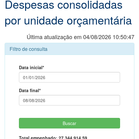
Despesas consolidadas
por unidade orçamentária
Última atualização em 04/08/2026 10:50:47
Filtro de consulta
Data inicial*
Data final*
Total empenhado:
27.344.914,59