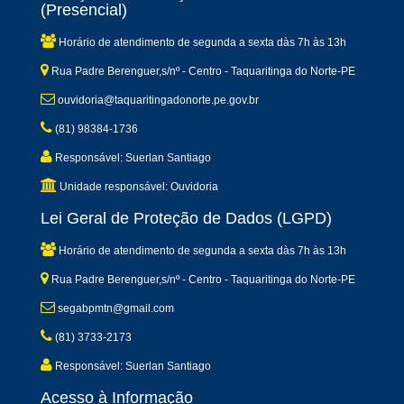
(Presencial)
Horário de atendimento de segunda a sexta dàs 7h às 13h
Rua Padre Berenguer,s/nº - Centro - Taquaritinga do Norte-PE
ouvidoria@taquaritingadonorte.pe.gov.br
(81) 98384-1736
Responsável: Suerlan Santiago
Unidade responsável: Ouvidoria
Lei Geral de Proteção de Dados (LGPD)
Horário de atendimento de segunda a sexta dàs 7h às 13h
Rua Padre Berenguer,s/nº - Centro - Taquaritinga do Norte-PE
segabpmtn@gmail.com
(81) 3733-2173
Responsável: Suerlan Santiago
Acesso à Informação