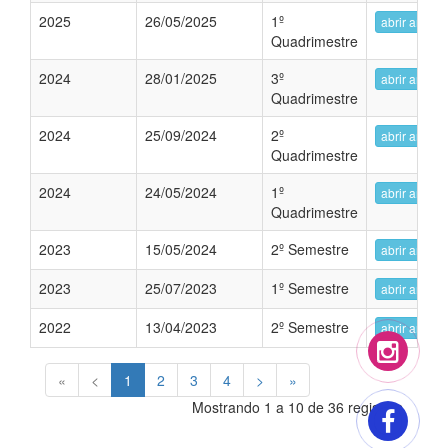
2025
26/05/2025
1º
abrir arquiv
Quadrimestre
2024
28/01/2025
3º
abrir arquiv
Quadrimestre
2024
25/09/2024
2º
abrir arquiv
Quadrimestre
2024
24/05/2024
1º
abrir arquiv
Quadrimestre
2023
15/05/2024
2º Semestre
abrir arquiv
2023
25/07/2023
1º Semestre
abrir arquiv
2022
13/04/2023
2º Semestre
abrir arquiv
«
<
1
2
3
4
>
»
Mostrando 1 a 10 de 36 registros