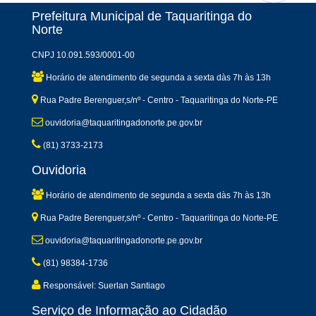
Prefeitura Municipal de Taquaritinga do
Norte
CNPJ 10.091.593/0001-00
Horário de atendimento de segunda a sexta dàs 7h às 13h
Rua Padre Berenguer,s/nº - Centro - Taquaritinga do Norte-PE
ouvidoria@taquaritingadonorte.pe.gov.br
(81) 3733-2173
Ouvidoria
Horário de atendimento de segunda a sexta dàs 7h às 13h
Rua Padre Berenguer,s/nº - Centro - Taquaritinga do Norte-PE
ouvidoria@taquaritingadonorte.pe.gov.br
(81) 98384-1736
Responsável: Suerlan Santiago
Serviço de Informação ao Cidadão