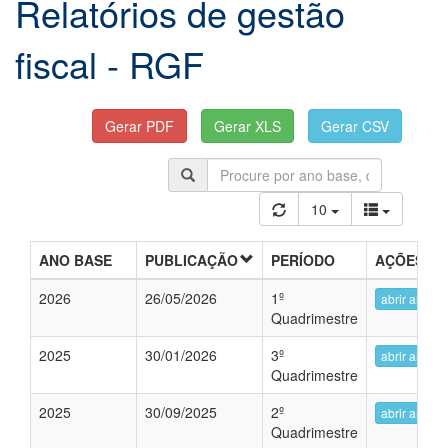
Relatórios de gestão
fiscal - RGF
10
ANO BASE
PUBLICAÇÃO
PERÍODO
AÇÕES
2026
26/05/2026
1º
abrir arquiv
Quadrimestre
2025
30/01/2026
3º
abrir arquiv
Quadrimestre
2025
30/09/2025
2º
abrir arquiv
Quadrimestre