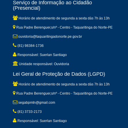
Serviço de Informação ao Cidadão
(Presencial)
Horário de atendimento de segunda a sexta dàs 7h às 13h
Rua Padre Berenguer,s/nº - Centro - Taquaritinga do Norte-PE
ouvidoria@taquaritingadonorte.pe.gov.br
(81) 98384-1736
Responsável: Suerlan Santiago
Unidade responsável: Ouvidoria
Lei Geral de Proteção de Dados (LGPD)
Horário de atendimento de segunda a sexta dàs 7h às 13h
Rua Padre Berenguer,s/nº - Centro - Taquaritinga do Norte-PE
segabpmtn@gmail.com
(81) 3733-2173
Responsável: Suerlan Santiago