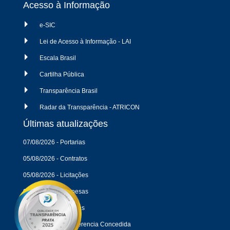
Acesso à Informação
e-SIC
Lei de Acesso à Informação - LAI
Escala Brasil
Cartilha Pública
Transparência Brasil
Radar da Transparência - ATRICON
Últimas atualizações
07/08/2026 - Portarias
05/08/2026 - Contratos
05/08/2026 - Licitações
04/08/2026 - Despesas
04/08/2026 - Receitas
04/08/2026 - Transferencia Concedida