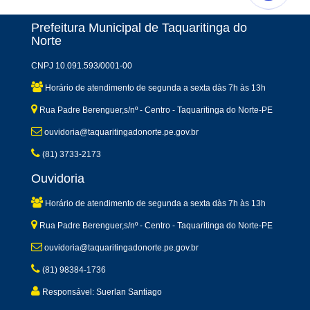
Prefeitura Municipal de Taquaritinga do
Norte
CNPJ 10.091.593/0001-00
Horário de atendimento de segunda a sexta dàs 7h às 13h
Rua Padre Berenguer,s/nº - Centro - Taquaritinga do Norte-PE
ouvidoria@taquaritingadonorte.pe.gov.br
(81) 3733-2173
Ouvidoria
Horário de atendimento de segunda a sexta dàs 7h às 13h
Rua Padre Berenguer,s/nº - Centro - Taquaritinga do Norte-PE
ouvidoria@taquaritingadonorte.pe.gov.br
(81) 98384-1736
Responsável: Suerlan Santiago