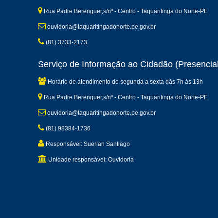
Rua Padre Berenguer,s/nº - Centro - Taquaritinga do Norte-PE
ouvidoria@taquaritingadonorte.pe.gov.br
(81) 3733-2173
Serviço de Informação ao Cidadão (Presencial
Horário de atendimento de segunda a sexta dàs 7h às 13h
Rua Padre Berenguer,s/nº - Centro - Taquaritinga do Norte-PE
ouvidoria@taquaritingadonorte.pe.gov.br
(81) 98384-1736
Responsável: Suerlan Santiago
Unidade responsável: Ouvidoria