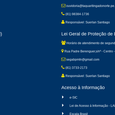
ouvidoria@taquaritingadonorte.pe.
(81) 98384-1736
Responsável: Suerlan Santiago
)
Lei Geral de Proteção d
Horário de atendimento de segund
Rua Padre Berenguer,s/nº - Centro -
segabpmtn@gmail.com
(81) 3733-2173
Responsável: Suerlan Santiago
Acesso à Informação
e-SIC
Lei de Acesso à Informação - LA
Escala Brasil