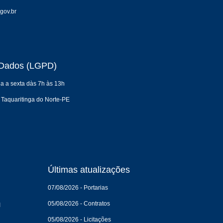
gov.br
e Dados (LGPD)
a a sexta dàs 7h às 13h
 Taquaritinga do Norte-PE
Últimas atualizações
07/08/2026 - Portarias
05/08/2026 - Contratos
I
05/08/2026 - Licitações