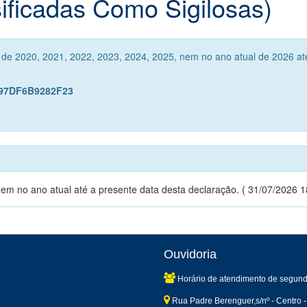
ificadas Como Sigilosas)
s de 2020, 2021, 2022, 2023, 2024, 2025, nem no ano atual de 2026 at
997DF6B9282F23
s
nem no ano atual até a presente data desta declaração. ( 31/07/2026 1
Ouvidoria
Horário de atendimento de segund
Rua Padre Berenguer,s/nº - Centro -