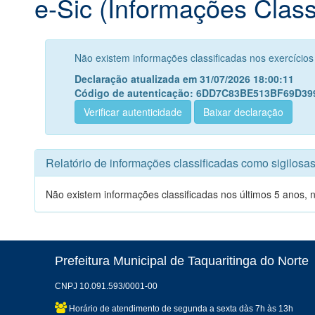
e-Sic (Informações Class
Não existem informações classificadas nos exercício
Declaração atualizada em 31/07/2026 18:00:11
Código de autenticação: 6DD7C83BE513BF69D3
Verificar autenticidade
Baixar declaração
Relatório de informações classificadas como sigilosa
Não existem informações classificadas nos últimos 5 anos, 
Prefeitura Municipal de Taquaritinga do Norte
CNPJ 10.091.593/0001-00
Horário de atendimento de segunda a sexta dàs 7h às 13h