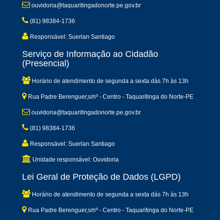
ouvidoria@taquaritingadonorte.pe.gov.br
(81) 98384-1736
Responsável: Suerlan Santiago
Serviço de Informação ao Cidadão
(Presencial)
Horário de atendimento de segunda a sexta dàs 7h às 13h
Rua Padre Berenguer,s/nº - Centro - Taquaritinga do Norte-PE
ouvidoria@taquaritingadonorte.pe.gov.br
(81) 98384-1736
Responsável: Suerlan Santiago
Unidade responsável: Ouvidoria
Lei Geral de Proteção de Dados (LGPD)
Horário de atendimento de segunda a sexta dàs 7h às 13h
Rua Padre Berenguer,s/nº - Centro - Taquaritinga do Norte-PE