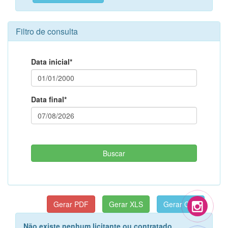
Filtro de consulta
Data inicial*
Data final*
Não existe nenhum licitante ou contratado