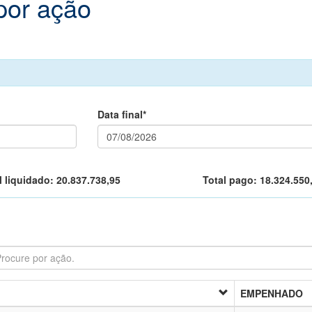
por ação
Data final*
l liquidado:
20.837.738,95
Total pago:
18.324.550
EMPENHADO