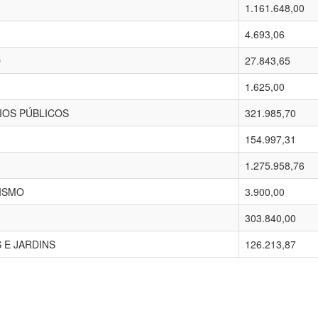
1.161.648,00
4.693,06
O
27.843,65
1.625,00
IOS PÚBLICOS
321.985,70
154.997,31
1.275.958,76
ISMO
3.900,00
303.840,00
 E JARDINS
126.213,87