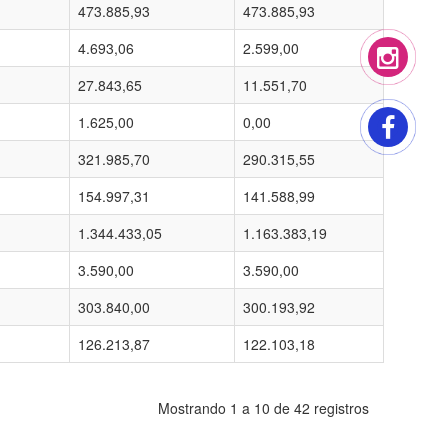
473.885,93
473.885,93
4.693,06
2.599,00
27.843,65
11.551,70
1.625,00
0,00
321.985,70
290.315,55
154.997,31
141.588,99
1.344.433,05
1.163.383,19
3.590,00
3.590,00
303.840,00
300.193,92
126.213,87
122.103,18
Mostrando 1 a 10 de 42 registros