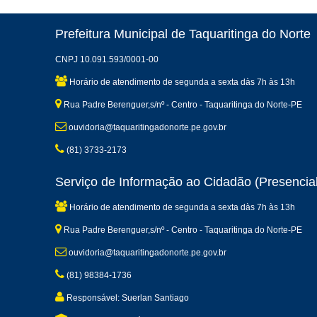
Prefeitura Municipal de Taquaritinga do Norte
CNPJ 10.091.593/0001-00
Horário de atendimento de segunda a sexta dàs 7h às 13h
Rua Padre Berenguer,s/nº - Centro - Taquaritinga do Norte-PE
ouvidoria@taquaritingadonorte.pe.gov.br
(81) 3733-2173
Serviço de Informação ao Cidadão (Presencial
Horário de atendimento de segunda a sexta dàs 7h às 13h
Rua Padre Berenguer,s/nº - Centro - Taquaritinga do Norte-PE
ouvidoria@taquaritingadonorte.pe.gov.br
(81) 98384-1736
Responsável: Suerlan Santiago