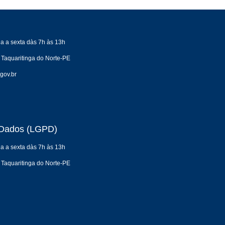
a a sexta dàs 7h às 13h
 Taquaritinga do Norte-PE
gov.br
e Dados (LGPD)
a a sexta dàs 7h às 13h
 Taquaritinga do Norte-PE