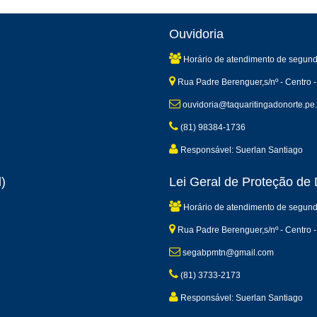
Ouvidoria
Horário de atendimento de segund
Rua Padre Berenguer,s/nº - Centro -
ouvidoria@taquaritingadonorte.pe.
(81) 98384-1736
Responsável: Suerlan Santiago
)
Lei Geral de Proteção d
Horário de atendimento de segund
Rua Padre Berenguer,s/nº - Centro -
segabpmtn@gmail.com
(81) 3733-2173
Responsável: Suerlan Santiago