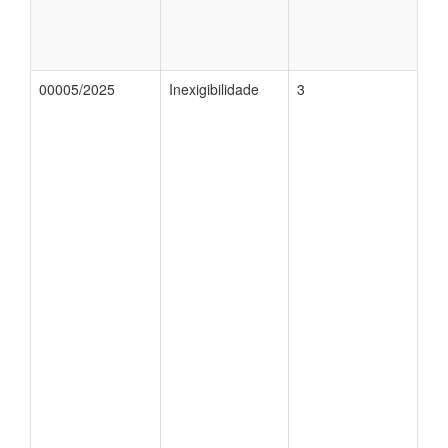
00005/2025
Inexigibilidade
3