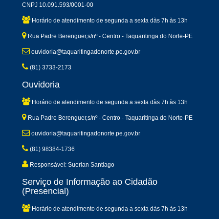
CNPJ 10.091.593/0001-00
Horário de atendimento de segunda a sexta dàs 7h às 13h
Rua Padre Berenguer,s/nº - Centro - Taquaritinga do Norte-PE
ouvidoria@taquaritingadonorte.pe.gov.br
(81) 3733-2173
Ouvidoria
Horário de atendimento de segunda a sexta dàs 7h às 13h
Rua Padre Berenguer,s/nº - Centro - Taquaritinga do Norte-PE
ouvidoria@taquaritingadonorte.pe.gov.br
(81) 98384-1736
Responsável: Suerlan Santiago
Serviço de Informação ao Cidadão
(Presencial)
Horário de atendimento de segunda a sexta dàs 7h às 13h