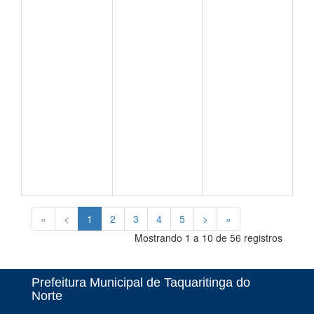
«
<
1
2
3
4
5
>
»
Mostrando 1 a 10 de 56 registros
Prefeitura Municipal de Taquaritinga do
Norte