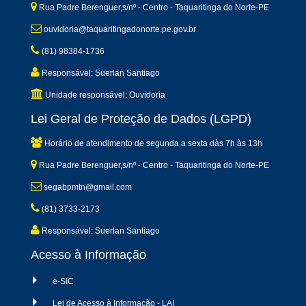
Rua Padre Berenguer,s/nº - Centro - Taquaritinga do Norte-PE
ouvidoria@taquaritingadonorte.pe.gov.br
(81) 98384-1736
Responsável: Suerlan Santiago
Unidade responsável: Ouvidoria
Lei Geral de Proteção de Dados (LGPD)
Horário de atendimento de segunda a sexta dàs 7h às 13h
Rua Padre Berenguer,s/nº - Centro - Taquaritinga do Norte-PE
segabpmtn@gmail.com
(81) 3733-2173
Responsável: Suerlan Santiago
Acesso à Informação
e-SIC
Lei de Acesso à Informação - LAI