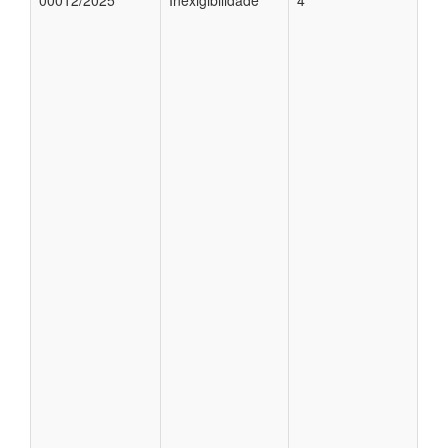
00012/2025
Inexigibilidade
4