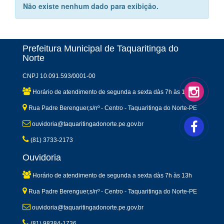
Não existe nenhum dado para exibição.
Prefeitura Municipal de Taquaritinga do
Norte
CNPJ 10.091.593/0001-00
Horário de atendimento de segunda a sexta dàs 7h às 13h
Rua Padre Berenguer,s/nº - Centro - Taquaritinga do Norte-PE
ouvidoria@taquaritingadonorte.pe.gov.br
(81) 3733-2173
Ouvidoria
Horário de atendimento de segunda a sexta dàs 7h às 13h
Rua Padre Berenguer,s/nº - Centro - Taquaritinga do Norte-PE
ouvidoria@taquaritingadonorte.pe.gov.br
(81) 98384-1736