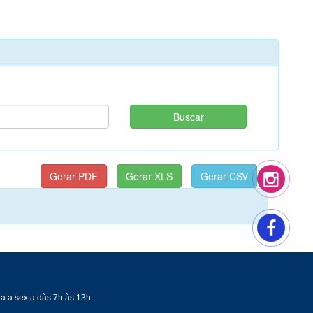
a a sexta dàs 7h às 13h