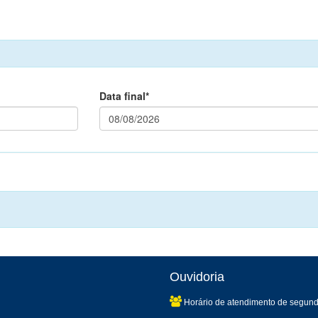
Data final*
Ouvidoria
Horário de atendimento de segund