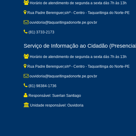
Horário de atendimento de segunda a sexta dàs 7h às 13h
Rua Padre Berenguer,s/nº - Centro - Taquaritinga do Norte-PE
ouvidoria@taquaritingadonorte.pe.gov.br
(81) 3733-2173
Serviço de Informação ao Cidadão (Presencial
Horário de atendimento de segunda a sexta dàs 7h às 13h
Rua Padre Berenguer,s/nº - Centro - Taquaritinga do Norte-PE
ouvidoria@taquaritingadonorte.pe.gov.br
(81) 98384-1736
Responsável: Suerlan Santiago
Unidade responsável: Ouvidoria