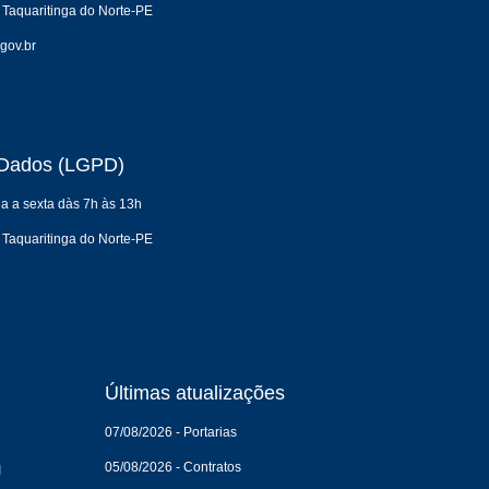
 Taquaritinga do Norte-PE
gov.br
e Dados (LGPD)
a a sexta dàs 7h às 13h
 Taquaritinga do Norte-PE
Últimas atualizações
07/08/2026 - Portarias
05/08/2026 - Contratos
I